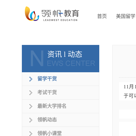
首页
美国留学
资讯 l 动态
留学干货
11
考试干货
于可
最新大学排名
领帆动态
领帆小课堂