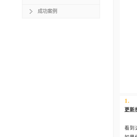
成功案例
1.
更新
看到