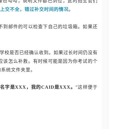
上了绿色勾勾，说明文件都已到位，此时招生官们
材料上交不全，错过补交时间的情况
。
不到邮件的可以检查下自己的垃圾箱。如果还
成绩单学校是否已经确认收到。如果过长时间仍没有
应该怎么补救。有时候可能是因为你考试的个
的系统文件夹里。
名字是XXX，我的CAID是XXX。
”这样便于