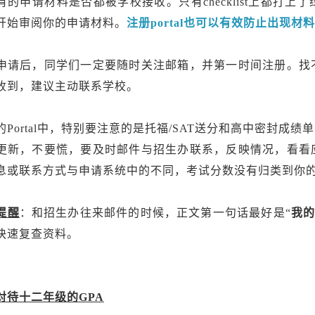
有的申请材料是否都被学校接收。只有checklist上都打
开始审阅你的申请材料。
注册portal也可以有效防止出现
申请后，同学们一定要随时关注邮箱，并第一时间注册。找
收到，建议主动联系学校。
的Portal中，特别要注意的是托福/SAT送分和高中密封
更新，不要慌，要及时邮件与招生办联系，反映情况，看看
息或联系方式与申请系统中的不同，考试分数没有归类到你
提醒
：和招生办往来邮件的时候，正文第一句话最好是“
我的
快速复查资料。
对待十二年级的GPA