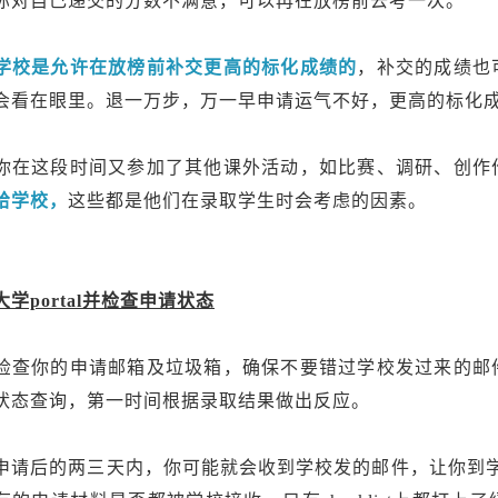
你对自己递交的分数不满意，可以再在放榜前去考一次。
学校是允许在放榜前补交更高的标化成绩的
，补交的成绩也
会看在眼里。退一万步，万一早申请运气不好，更高的标化
你在这段时间又参加了其他课外活动，如比赛、调研、创作
给学校，
这些都是他们在录取学生时会考虑的因素。
大学portal并检查申请状态
检查你的申请邮箱及垃圾箱，确保不要错过学校发过来的邮
状态查询，第一时间根据录取结果做出反应。
申请后的两三天内，你可能就会收到学校发的邮件，让你到学校