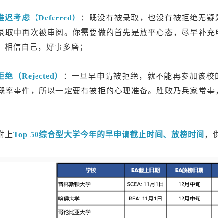
推迟考虑（Deferred）
：既没有被录取，也没有被拒绝无疑
录取中再次被审阅。你需要做的首先是放平心态，尽早补充
。相信自己，好事多磨；
拒绝（Rejected）
：一旦早申请被拒绝，就不能再参加该校
概率事件，所以一定要有被拒的心理准备。胜败乃兵家常事
。
附上
Top 50综合型大学今年的早申请截止时间、放榜时间
，