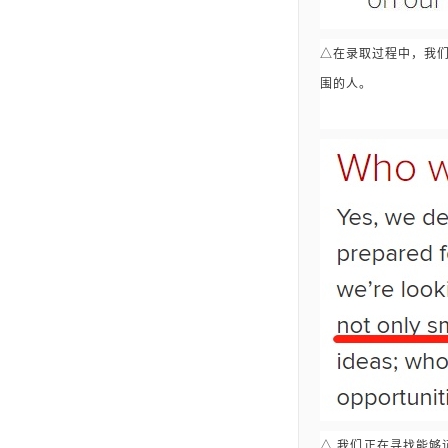
△在录取过程中，我
围的人。
△ 我们正在寻找能