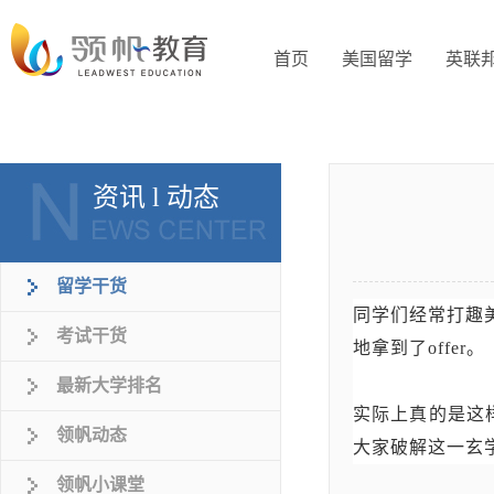
首页
美国留学
英联
资讯 l 动态
留学干货
同学们经常打趣美
考试干货
地拿到了offer。
最新大学排名
实际上真的是这
领帆动态
大家破解这一玄
领帆小课堂