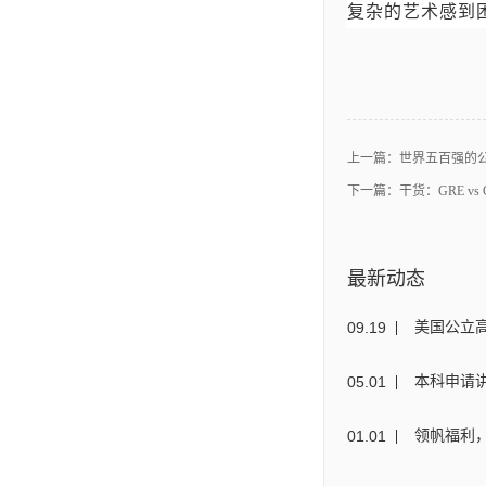
复杂的艺术感到
上一篇：
世界五百强的
下一篇：
干货：GRE v
最新动态
09
.
19
美国公立
05
.
01
本科申请讲
01
.
01
领帆福利，