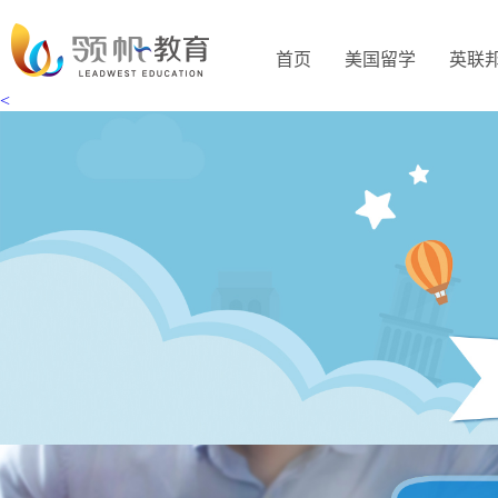
首页
美国留学
英联
<