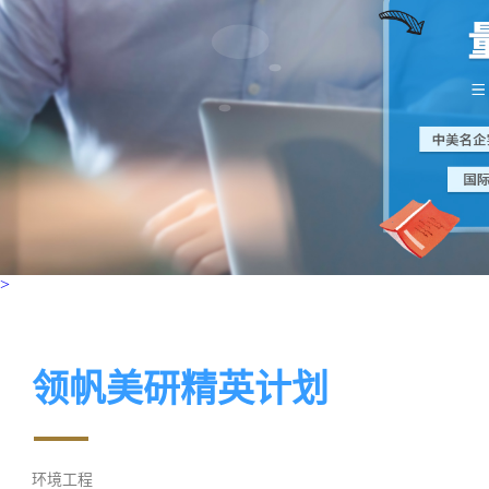
>
领帆美研精英计划
环境工程