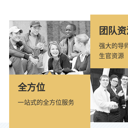
团队资
强大的导
生官资源
全方位
一站式的全方位服务