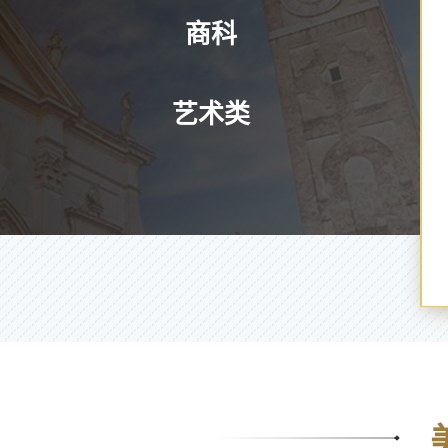
商科
艺术类