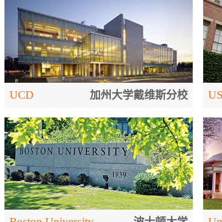
UCD
加州大学戴维斯分校
U
Boston University
波士顿大学
Un