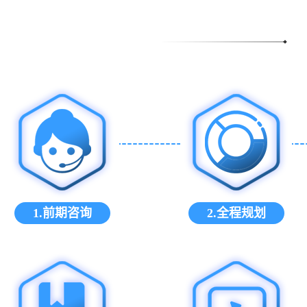
1.前期咨询
2.全程规划