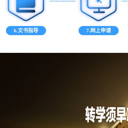
6.文书指导
7.网上申请