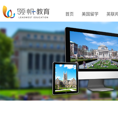
首页
美国留学
英联
<
>