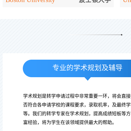
专业的学术规划及辅导
学术规划是转学申请过程中非常重要一环，将会直接
否符合各申请学校的课程要求，录取机率，及最终学
等。我们的转学专家在学术规划，提高成绩短板等方
富经验，将为学生在该领域提供最大的帮助。