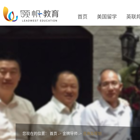
首页
美国留学
英联
您现在的位置：
首页
->
金牌导师
->
咨询及规划