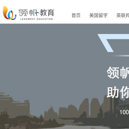
首页
美国留学
英联