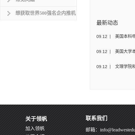
想获取世界500强名企内推机
最新动态
会？
09
.
12
美国本科
09
.
12
美国大学本科
09
.
12
文理学院
联系我们
关于领帆
加入领帆
邮箱：info@leadwestedu