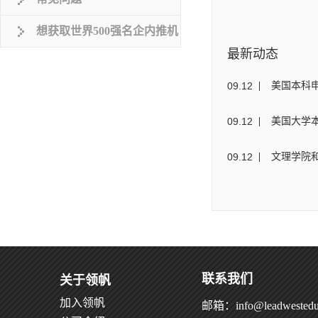
想获取世界500强名企内推机
最新动态
会？
09
.
12
美国本科
09
.
12
美国大学本科
09
.
12
文理学院
联系我们
关于领帆
加入领帆
邮箱：info@leadwestedu