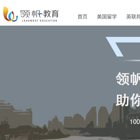
首页
美国留学
英联