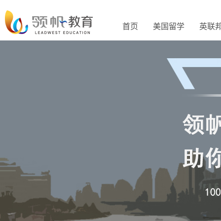
首页
美国留学
英联