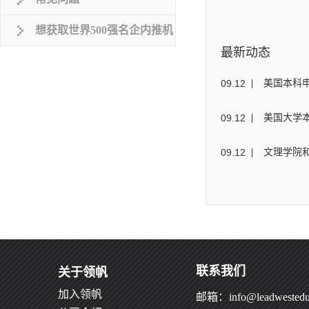
想获取世界500强名企内推机
最新动态
会？
09
.
12
美国本科
09
.
12
美国大学本科
09
.
12
文理学院
联系我们
关于领帆
加入领帆
邮箱：info@leadwestedu