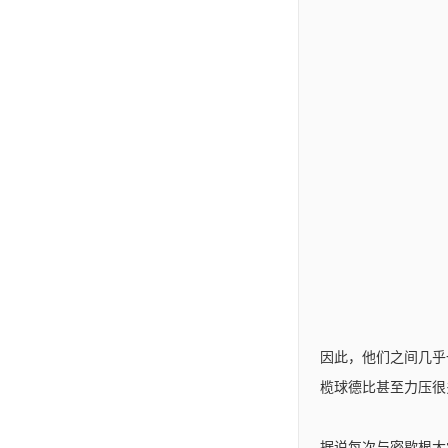
因此，他们之间几乎
榄球德比甚至力压很
据说每次与密歇根大