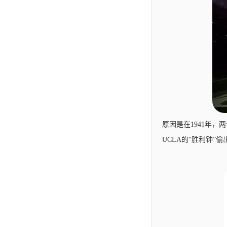
原因是在1941年，
UCLA的“胜利钟