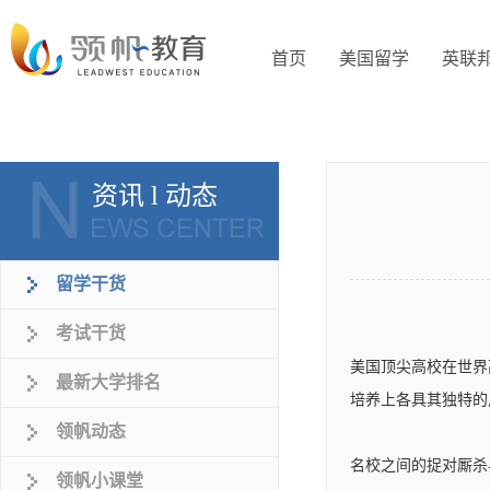
首页
美国留学
英联
资讯 l 动态
留学干货
考试干货
美国顶尖高校在世界
最新大学排名
培养上各具其独特的
领帆动态
名校之间的捉对厮杀
领帆小课堂