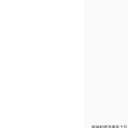
偷钟和喷漆事件之后