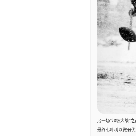
另一场“超级大战”
最终七叶树以微弱优