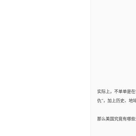
实际上，不单单是在
仇“，加上历史、地
那么美国究竟有哪些