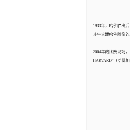
1933年，哈佛胜
斗牛犬舔哈佛雕像的
2004年的比赛现
HARVARD”（哈