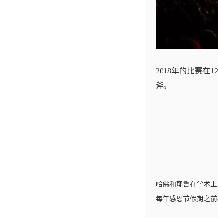
2018年的比赛在
斧。
哈佛和耶鲁在学术上
每年感恩节假期之前