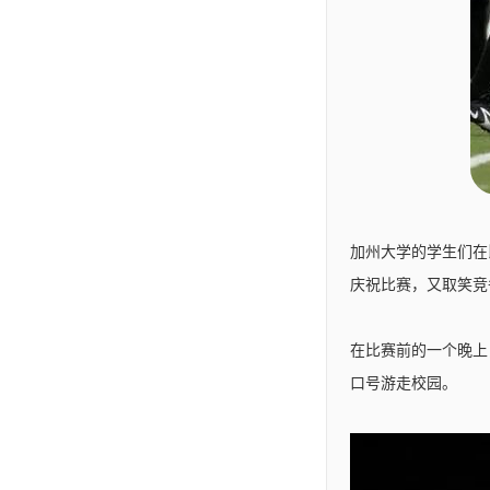
加州大学的学生们在
庆祝比赛，又取笑竞
在比赛前的一个晚上
口号游走校园。