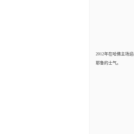
2012年在哈佛主
耶鲁的士气。