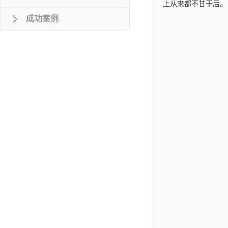
上从来都不甘于后。
成功案例