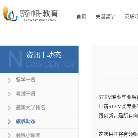
首页
美国留学
英联
资讯 l 动态
留学干货
考试干货
STEM专业毕业
申请STEM类专
最新大学排名
践创新，是所有向
领帆动态
这次讲座将有领帆
领帆小课堂