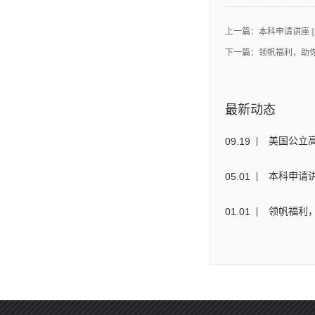
上一篇：
本科申请讲座 
下一篇：
领帆福利，助你
最新动态
09
.
19
美国公立
05
.
01
本科申请讲
01
.
01
领帆福利，