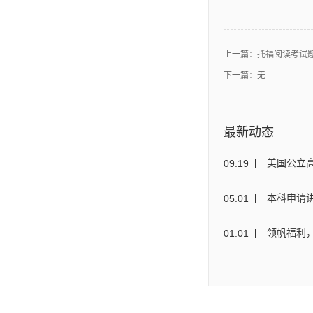
上一篇：
托福阅读考试
下一篇：无
最新动态
09
.
19
美国公立
05
.
01
本科申请讲
01
.
01
领帆福利，