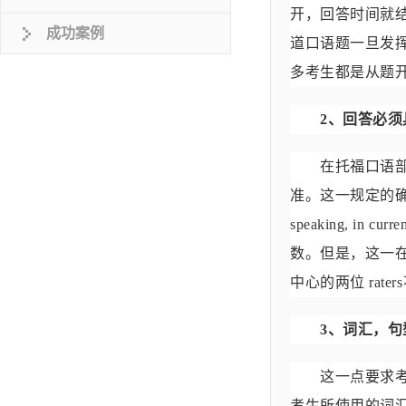
开，回答时间就结束了
成功案例
道口语题一旦发
多考生都是从题
2、回答必须
在托福口语部分的评分细
准。这一规定的确
speaking, in c
数。但是，这一
中心的两位 ra
3、词汇，句
这一点要求考生在回答
考生所使用的词