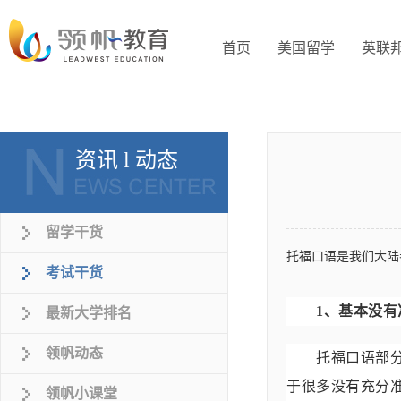
首页
美国留学
英联
资讯 l 动态
留学干货
托福口语是我们大陆
考试干货
1、基本没有
最新大学排名
领帆动态
托福口语部分共
于很多没有充分
领帆小课堂