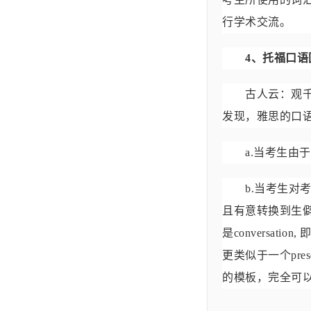
行学术交流。
4、托福口语回
古人云：观千剑
发现，雅思的口
a.当考生由于
b.当考生对考
且有意转换到生
是convers
更类似于一个pre
的模板，完全可