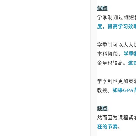
优点
学季制通过缩短
度，提高学习效
学季制可以大大
本科阶段，
学季
金量也较高。
这
学季制也更加灵
教授。
如果GP
缺点
然而因为课程紧
狂的节奏
。