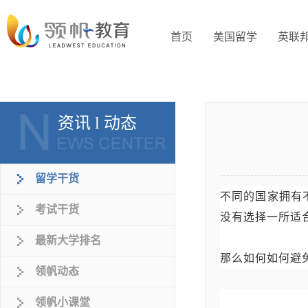
首页
美国留学
英联
资讯 l 动态
留学干货
不同的国家拥有
考试干货
没有选择一所适
最新大学排名
那么如何如何避
领帆动态
领帆小课堂