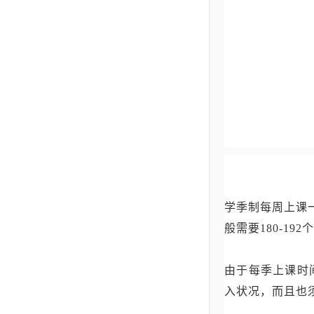
学季制每周上课一小时
般需要180-1
由于每季上课时
入状况，而且也