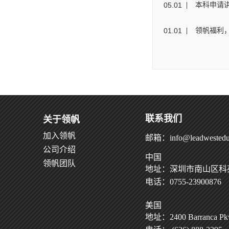
05
.
01
本科申请讲
01
.
01
领帆福利，
联系我们
关于领帆
加入领帆
邮箱：info@leadwestedu
公司介绍
中国
领帆团队
地址：深圳市南山区科苑
电话：0755-23900876
美国
地址：2400 Barranca Pkwy