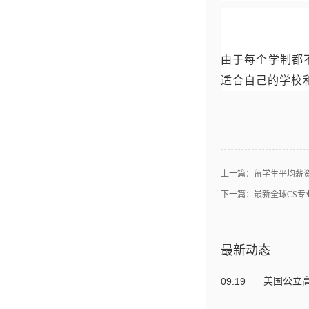
由于每个学制都
适合自己的学校
上一篇：
留学生平均薪资
下一篇：
最新全球CS
最新动态
09
.
19
美国公立