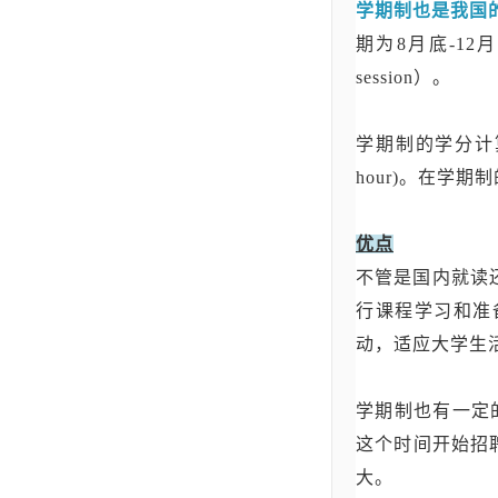
学期制也是我国
期为8月底-1
session）。
学期制的学分计算(Se
hour)。在学
优点
不管是国内就读
行课程学习和准
动，适应大学生
学期制也有一定
这个时间开始招
大。