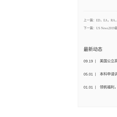
上一篇：
ED，EA，R
下一篇：
US News201
最新动态
09
.
19
美国公立
05
.
01
本科申请讲
01
.
01
领帆福利，