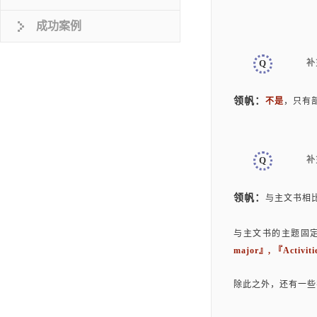
成功案例
Q
补
领帆：
不是
，只有
Q
补
领帆：
与主文书相
与主文书的主题固
major』, 『Activit
除此之外，还有一些