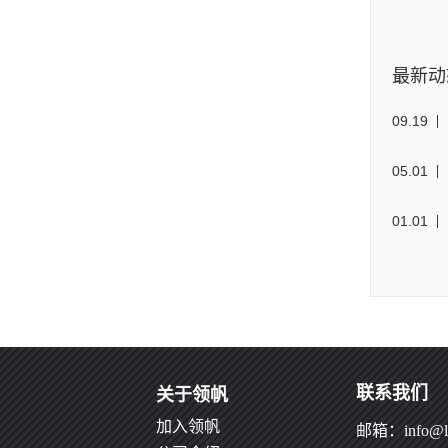
最新动
09
.
19
05
.
01
01
.
01
联系我们
关于领帆
加入领帆
邮箱：info@le