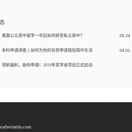
态
美国公立高中留学一年后如何转至私立高中？
05
.
24
本科申请讲座 || 如何为你的名校申请规划高中生活
04
.
01
领帆福利，助你申请！2019年奖学金项目正式启动
adwestedu.com