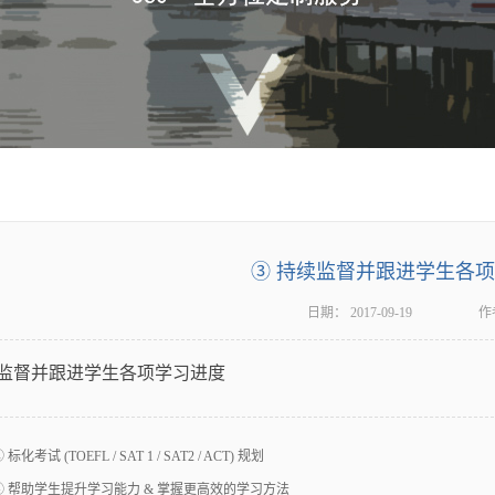
③ 持续监督并跟进学生各
日期：
2017-09-19
作
监督并跟进学生各项学习进度
 标化考试 (TOEFL / SAT 1 / SAT2 / ACT) 规划
④ 帮助学生提升学习能力 & 掌握更高效的学习方法