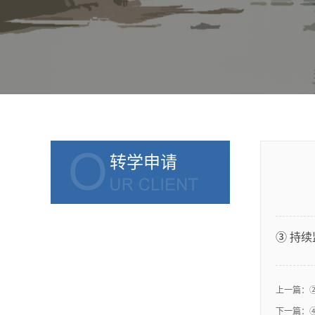
转学申请
③
持续
上一篇：
②
下一篇：