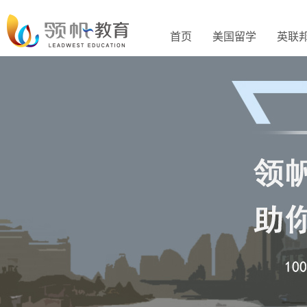
首页
美国留学
英联