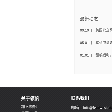
最新动态
09
.
19
美国公立
05
.
01
本科申请讲
01
.
01
领帆福利，
联系我们
关于领帆
加入领帆
邮箱：info@leadwestedu