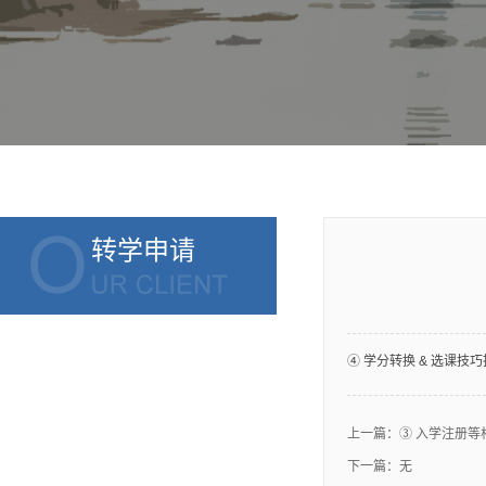
转学申请
④ 学分转换 & 选课技
上一篇：
③ 入学注册等
下一篇：无