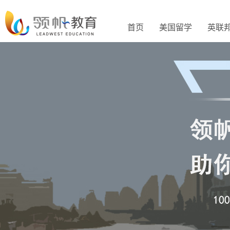
首页
美国留学
英联