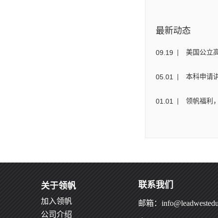
最新动态
09
.
19
美国公立
05
.
01
本科申请讲
01
.
01
领帆福利，
联系我们
关于领帆
加入领帆
邮箱：info@leadwestedu
公司介绍