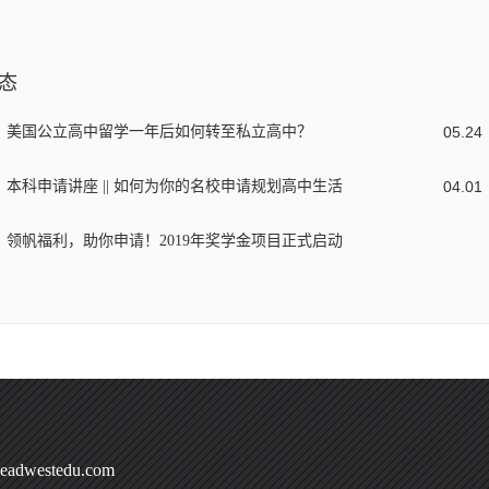
态
美国公立高中留学一年后如何转至私立高中？
05
.
24
本科申请讲座 || 如何为你的名校申请规划高中生活
04
.
01
领帆福利，助你申请！2019年奖学金项目正式启动
adwestedu.com