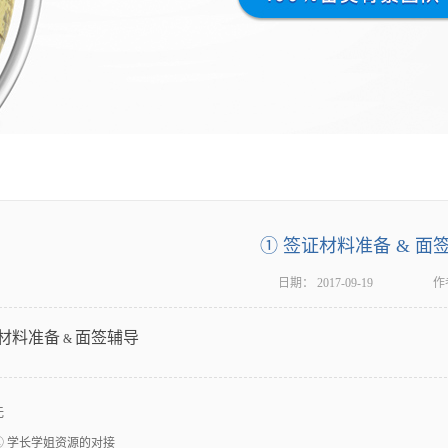
① 签证材料准备 & 面
日期：
2017-09-19
作
材料准备
面签辅导
&
无
② 学长学姐资源的对接