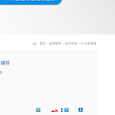
首页
>
美国留学
>
本科申请
>
十.行前准备
签辅导
者：