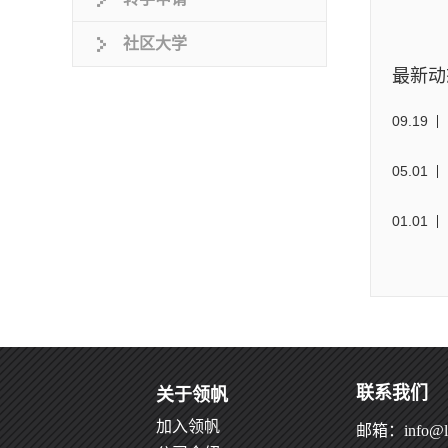
社区大学
最新动
09
.
19
05
.
01
01
.
01
联系我们
关于领帆
加入领帆
邮箱：info@le