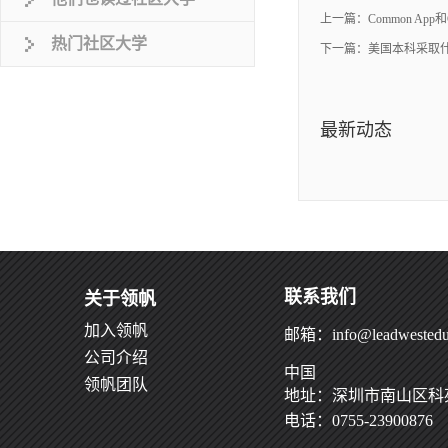
上一篇：
Common A
热门社区大学
下一篇：
美国本科采取
最新动态
联系我们
关于领帆
加入领帆
邮箱：info@leadwestedu
公司介绍
中国
领帆团队
地址：深圳市南山区科苑
电话：0755-23900876