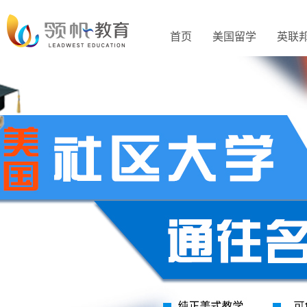
首页
美国留学
英联