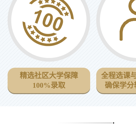
精选社区大学保障
全程选课
100%录取
确保学分