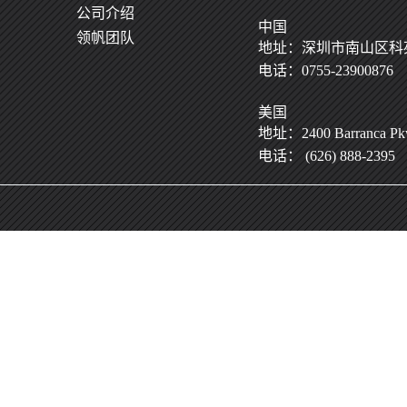
公司介绍
中国
领帆团队
地址：深圳市南山区科苑
电话：0755-23900876
[了解更多]
美国
地址：2400 Barranca Pkwy
电话： (626) 888-2395