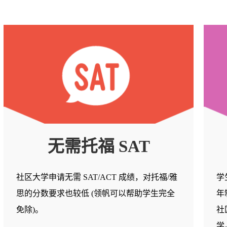
无需托福 SAT
社区大学申请无需 SAT/ACT 成绩，对托福/雅
学
思的分数要求也较低 (领帆可以帮助学生完全
年
免除)。
社
学