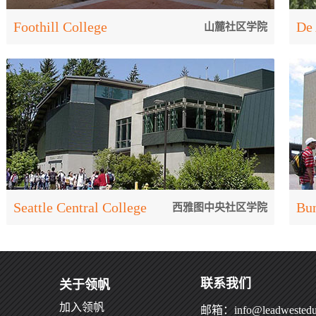
[了解更多]
Foothill College
De 
山麓社区学院
山麓社区学院
迪
[了解更多]
Seattle Central College
Bun
西雅图中央社区学院
西雅图中央社区学院
邦
联系我们
关于领帆
加入领帆
邮箱：info@leadwestedu