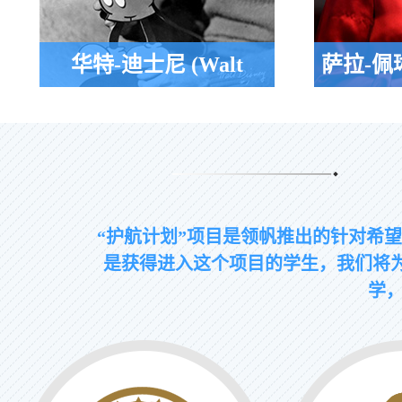
华特-迪士尼 (Walt
萨拉-佩琳 
迪士尼世界创始人，曾就读于
阿拉斯加州
Disney)
Metropolitan Junior College
统候选人，曾就
College
“护航计划”项目是领帆推出的针对希
是获得进入这个项目的学生，我们将为
学，