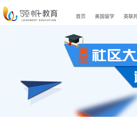
首页
美国留学
英联