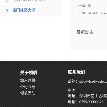
上一篇：无
热门社区大学
下一篇：
Glendale Commu
最新动态
联系我们
关于领帆
加入领帆
邮箱：info@leadwestedu
公司介绍
中国
领帆团队
地址：深圳市南山区科苑
电话：0755-23900876