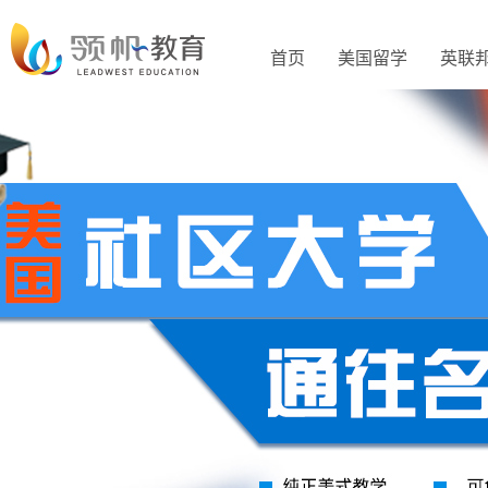
首页
美国留学
英联