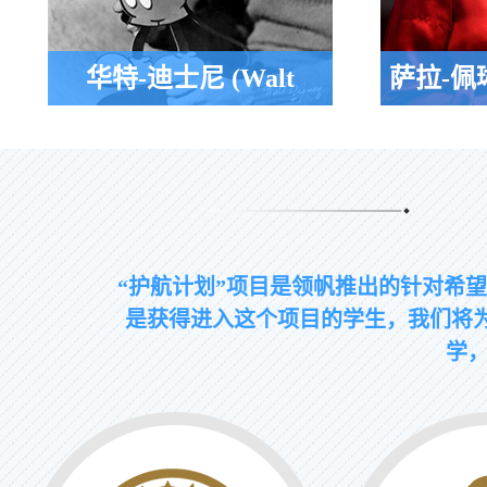
华特-迪士尼 (Walt
萨拉-佩琳 
迪士尼世界创始人，曾就读于
阿拉斯加州
Disney)
Metropolitan Junior College
统候选人，曾就
College
“护航计划”项目是领帆推出的针对希
是获得进入这个项目的学生，我们将为
学，