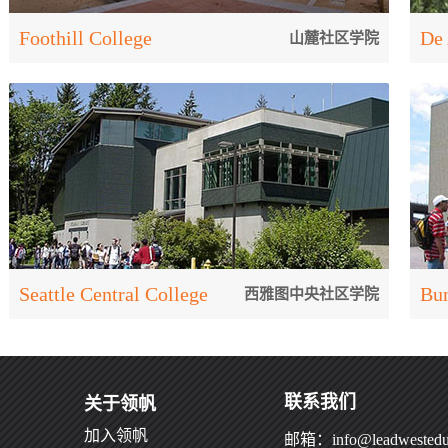
[了解更多]
Foothill College
De 
山麓社区学院
山麓社区学院
迪
[了解更多]
Seattle Central College
Bun
西雅图中央社区学院
西雅图中央社区学院
邦
联系我们
关于领帆
加入领帆
邮箱：info@leadwestedu