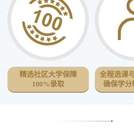
精选社区大学保障
全程选课
100%录取
确保学分