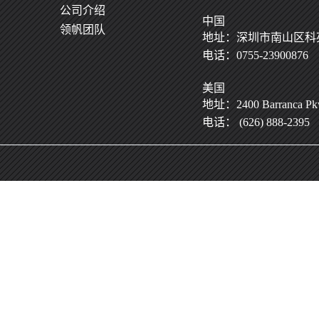
公司介绍
中国
领帆团队
地址：深圳市南山区科苑
电话：0755-23900876
[了解更多]
美国
地址：2400 Barranca Pkwy
电话： (626) 888-2395