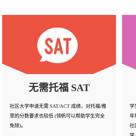
无需托福 SAT
社区大学申请无需 SAT/ACT 成绩，对托福/雅
学
思的分数要求也较低 (领帆可以帮助学生完全
年
免除)。
社
学