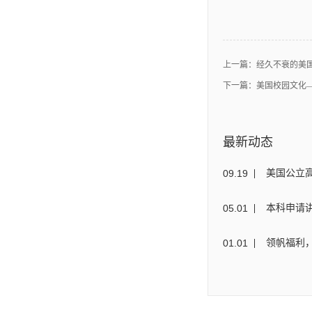
上一篇：
经久不衰的美
下一篇：
美国校园文化—
最新动态
09
.
19
美国公立
05
.
01
本科申请讲
01
.
01
领帆福利，