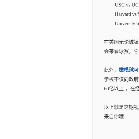
USC vs
Harvar
Universi
在美国无论城镇
会来看球赛，它
此外，
橄榄球可
学校不仅向政府
60亿以上 ，
以上就是这期视
来自你哦！