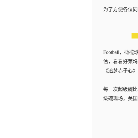
为了方便各位同
Football，橄
信，看看好莱坞
《追梦赤子心》
每一次超级碗比
级碗现场，美国